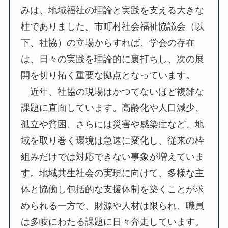
みは、地域福祉の理論と実践を支える大きな
柱でありました。市町村社会福祉協議会（以
下、社協）の立場からすれば、学会の存在
は、日々の実践を理論的に裏打ちし、次の展
開を切り拓く重要な拠点となっています。
近年、社協の現場はかつてないほど複雑な
課題に直面しています。高齢化や人口減少、
孤立や貧困、さらには災害や感染症など、地
域を取り巻く環境は急速に変化し、従来の枠
組みだけでは対応できない事象が増えていま
す。地域共生社会の実現に向けて、多様な主
体と協働し包括的な支援体制を築くことが求
められる一方で、財源や人材は限られ、職員
は多岐にわたる課題に日々奔走しています。