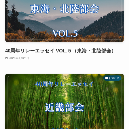
40周年リレーエッセイ VOL.５（東海・北陸部会）
2026年1月26日
お知らせ