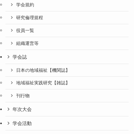
学会規約
研究倫理規程
役員一覧
組織運営等
学会誌
日本の地域福祉【機関誌】
地域福祉実践研究【雑誌】
刊行物
年次大会
学会活動