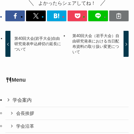
よかったらシェアしてね！
第40回大会（岩手大会）自
第40回大会(岩手大会)自由
由研究発表における当日配
研究発表申込締切の延長に
布資料の取り扱い変更につ
ついて
いて
Menu
学会案内
会長挨拶
学会沿革