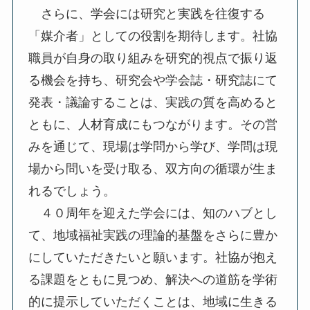
さらに、学会には研究と実践を往復する
「媒介者」としての役割を期待します。社協
職員が自身の取り組みを研究的視点で振り返
る機会を持ち、研究会や学会誌・研究誌にて
発表・議論することは、実践の質を高めると
ともに、人材育成にもつながります。その営
みを通じて、現場は学問から学び、学問は現
場から問いを受け取る、双方向の循環が生ま
れるでしょう。
４０周年を迎えた学会には、知のハブとし
て、地域福祉実践の理論的基盤をさらに豊か
にしていただきたいと願います。社協が抱え
る課題をともに見つめ、解決への道筋を学術
的に提示していただくことは、地域に生きる