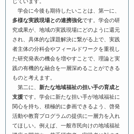
じています。
学会に今後も期待したいことは、第一に、
多様な実践現場との連携強化
です。学会の研
究成果が、地域の実践現場にどのように還元
され、具体的な課題解決に繋がる上で、実践
者主体の分科会やフィールドワークを重視し
た研究発表の機会を増やすことで、理論と実
践の有機的な融合を一層深めることができる
ものと考えます。
第二に、
新たな地域福祉の担い手の育成と
支援
です。学会に新たな担い手が地域福祉に
関心を持ち、積極的に参画できるよう、啓発
活動や教育プログラムの提供に一層力を入れ
てほしい。例えば、一般市民向けの地域福祉