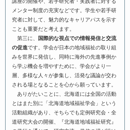
講座の開催や、若手研究者・実践者に対する
メンター制度の充実などです。学生や若手研
究者に対して、魅力的なキャリアパスを示す
ことも重要だと考えます。
第三に、
国際的な視点での情報発信と交流
の促進
です。学会が日本の地域福祉の取り組
みを世界に発信し、同時に海外の先進事例か
ら学ぶ機会を増やすために、学会がより一
層、多様な人々が参集し、活発な議論が交わ
される場となることを心から願っています。
ありがたいことに、北海道には全国の活動
とはまた別に「北海道地域福祉学会」という
活動組織があり、そちらでも定例研究会・全
道研究大会の開催、『北海道地域福祉研究』