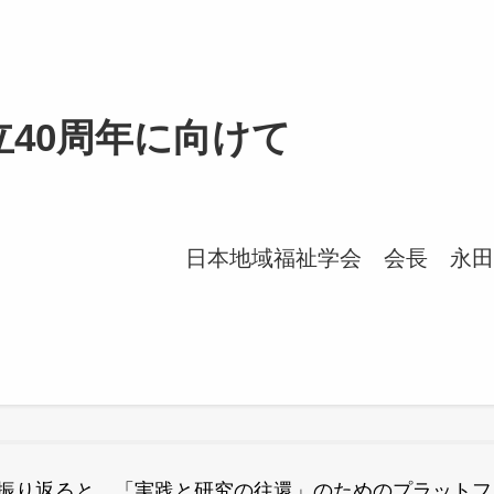
立40周年に向けて
日本地域福祉学会 会長 永田
振り返ると、「実践と研究の往還」のためのプラットフ