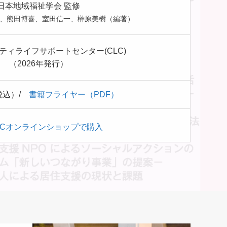
日本地域福祉学会 監修
、熊田博喜、室田信一、榊原美樹（編著）
ティライフサポートセンター(CLC)
（2026年発行）
（税込）/
書籍フライヤー（PDF）
LCオンラインショップで購入