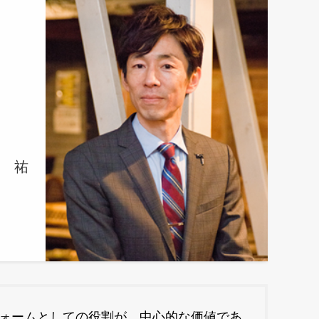
 祐
ォームとしての役割が、中心的な価値であ