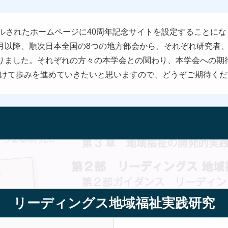
ルされたホームページに40周年記念サイトを設定することに
月以降、順次日本全国の8つの地方部会から、それぞれ研究者
りました。それぞれの方々の本学会との関わり、本学会への期
に向けて歩みを進めていきたいと思いますので、どうぞご期待く
リーディングス地域福祉実践研究