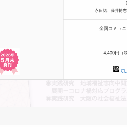
永田祐、藤井博志
全国コミュニ
4,400円
C