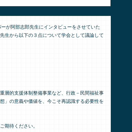
バーが阿部志郎先生にインタビューをさせていた
先生から以下の３点について学会として議論して
重層的支援体制整備事業など、行政－民間福祉事
想」の意義や価値を、今こそ再認識する必要性を
ご期待ください。