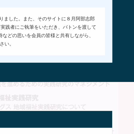
なりました。また、そのサイトに８月阿部志郎
、実践者にご執筆をいただき、バトンを渡して
待などの思いを会員の皆様と共有しながら、
ださい。