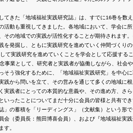
てきた「地域福祉実践研究誌」は、すでに16巻を数え
の活動も重視してきました。各地域において、学会に所
、その地域での実践が活性化することが期待されます。
践を発掘し、ともに実践研究を進めていく仲間づくりの
織として実践研究を進めていくことを学会として応援
念事業として、研究者と実践者が協働しながら、社会や
っそう強化するために、「地域福祉実践研究」を中心に
実践から問いを立て、その営みを通じて多くの地域に根
く実践者にとっての本質的な意義や、その進め方、さら
といったことについてまだ十分に会員の皆様と共有でき
誌」の蓄積を「リーディングス」（文献集）という形で
員会（委員長：熊田博喜会員）、および『地域福祉実践
ます。