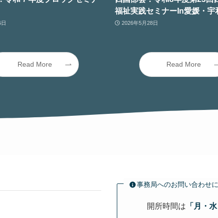
福祉実践セミナーIn愛媛・宇
6日
2026年5月28日
Read More
Read More
事務局へのお問い合わせ
開所時間は
「月・水・