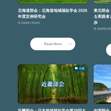
北海道部会：北海道地域福祉学会 2026
東北部会
年度定例研究会
る実践者
歩
2026年7月22日
2026年2月
Read More
近畿
近畿部会：日本地域福祉学会第39回大
中国部会