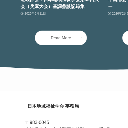
会（兵庫大会）基調鼎談記録集
ー
2026年6月11日
2026年2月
Read More
日本地域福祉学会 事務局
〒983-0045