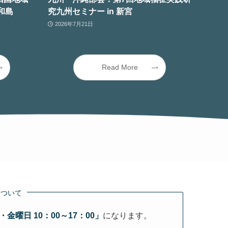
和島
究九州セミナー in 新宮
2026年7月21日
Read More
について
金曜日 10：00～17：00」
になります。