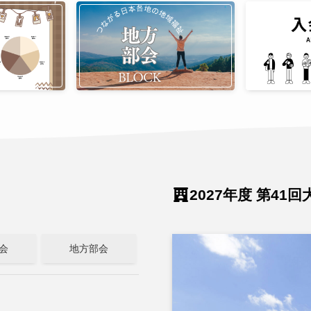
2027年度 第41
会
地方部会