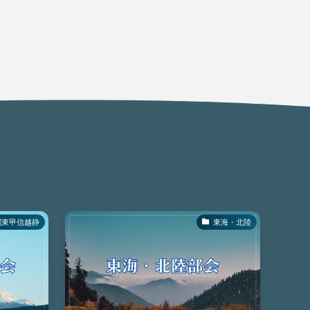
関東甲信越静
東海・北陸