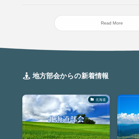
Read More
地方部会からの新着情報
北海道