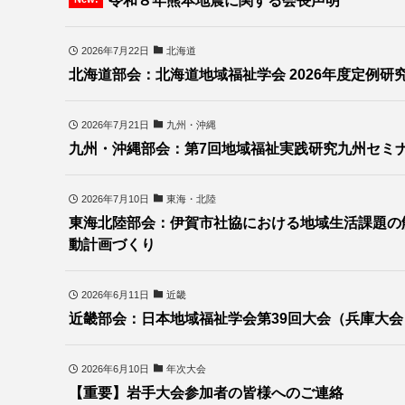
令和８年熊本地震に関する会長声明
2026年7月22日
北海道
北海道部会：北海道地域福祉学会 2026年度定例研
2026年7月21日
九州・沖縄
九州・沖縄部会：第7回地域福祉実践研究九州セミナー
2026年7月10日
東海・北陸
東海北陸部会：伊賀市社協における地域生活課題の
動計画づくり
2026年6月11日
近畿
近畿部会：日本地域福祉学会第39回大会（兵庫大
2026年6月10日
年次大会
【重要】岩手大会参加者の皆様へのご連絡