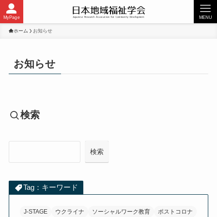
MyPage
MENU
ホーム
お知らせ
お知らせ
検索
検索
検索
Tag：キーワード
J-STAGE
ウクライナ
ソーシャルワーク教育
ポストコロナ