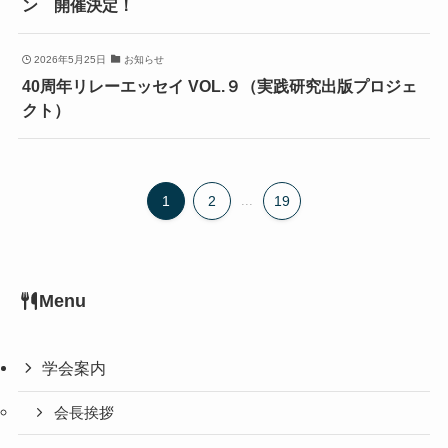
ン 開催決定！
2026年5月25日
お知らせ
40周年リレーエッセイ VOL.９（実践研究出版プロジェ
クト）
1
2
...
19
Menu
学会案内
会長挨拶