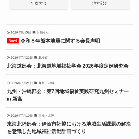
年次大会
地方部会
2026年8月5日
お知らせ
令和８年熊本地震に関する会長声明
2026年7月22日
北海道
北海道部会：北海道地域福祉学会 2026年度定例研究会
2026年7月21日
九州・沖縄
九州・沖縄部会：第7回地域福祉実践研究九州セミナー
in 新宮
2026年7月10日
東海・北陸
東海北陸部会：伊賀市社協における地域生活課題の解決
を意識した地域福祉活動計画づくり