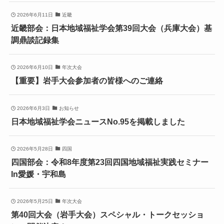
2026年6月11日
近畿
近畿部会：日本地域福祉学会第39回大会（兵庫大会）基
調鼎談記録集
2026年6月10日
年次大会
【重要】岩手大会参加者の皆様へのご連絡
2026年6月3日
お知らせ
日本地域福祉学会ニュースNo.95を掲載しました
2026年5月28日
四国
四国部会：令和8年度第23回四国地域福祉実践セミナー
In愛媛・宇和島
2026年5月25日
年次大会
第40回大会（岩手大会）スペシャル・トークセッショ