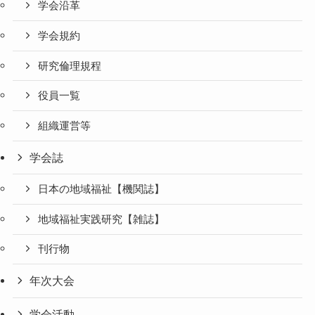
学会沿革
学会規約
研究倫理規程
役員一覧
組織運営等
学会誌
日本の地域福祉【機関誌】
地域福祉実践研究【雑誌】
刊行物
年次大会
学会活動