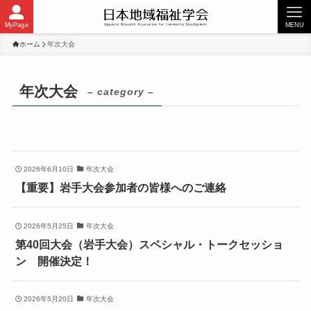
MyPage
MENU
ホーム
年次大会
年次大会
– category –
2026年6月10日
年次大会
【重要】岩手大会参加者の皆様へのご連絡
2026年5月25日
年次大会
第40回大会（岩手大会）スペシャル・トークセッショ
ン 開催決定！
2026年5月20日
年次大会