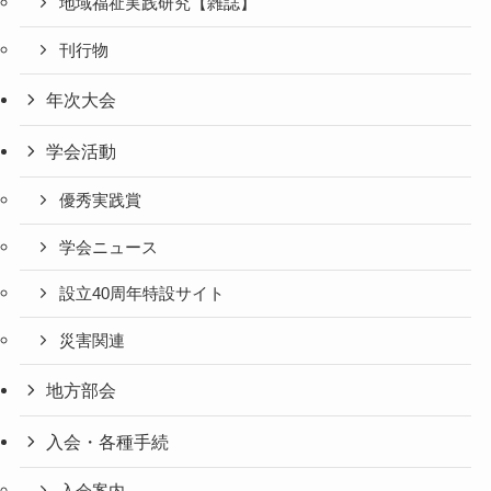
地域福祉実践研究【雑誌】
刊行物
年次大会
学会活動
優秀実践賞
学会ニュース
設立40周年特設サイト
災害関連
地方部会
入会・各種手続