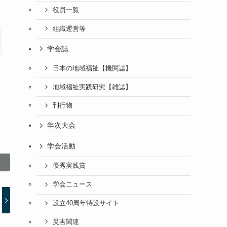
役員一覧
組織運営等
学会誌
日本の地域福祉【機関誌】
地域福祉実践研究【雑誌】
刊行物
年次大会
学会活動
優秀実践賞
学会ニュース
設立40周年特設サイト
災害関連