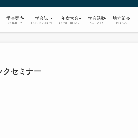
学会案内
学会誌
年次大会
学会活動
地方部会
SOCIETY
PUBLICATION
CONFERENCE
ACTIVITY
BLOCK
ックセミナー