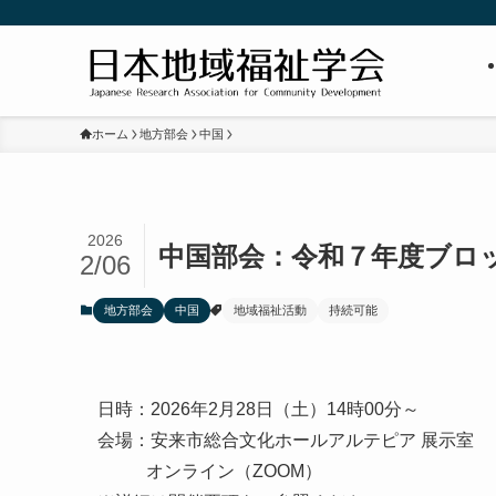
ホーム
地方部会
中国
2026
中国部会：令和７年度ブロ
2/06
地方部会
中国
地域福祉活動
持続可能
日時：2026年2月28日（土）14時00分～
会場：安来市総合文化ホールアルテピア 展示室
オンライン（ZOOM）