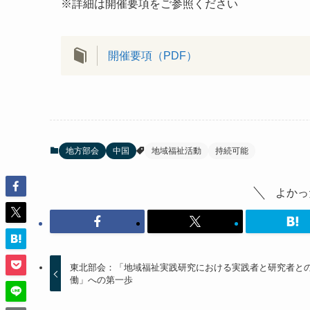
※詳細は開催要項をご参照ください
開催要項（PDF）
地方部会
中国
地域福祉活動
持続可能
よかっ
東北部会：「地域福祉実践研究における実践者と研究者と
働」への第一歩