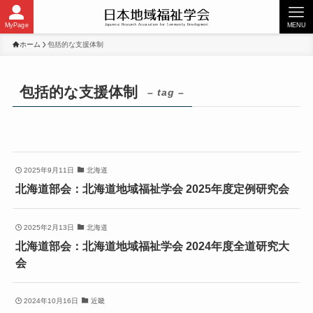
MyPage
MENU
ホーム
包括的な支援体制
包括的な支援体制
– tag –
2025年9月11日
北海道
北海道部会：北海道地域福祉学会 2025年度定例研究会
2025年2月13日
北海道
北海道部会：北海道地域福祉学会 2024年度全道研究大
会
2024年10月16日
近畿