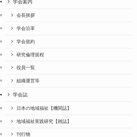
学会案内
会長挨拶
学会沿革
学会規約
研究倫理規程
役員一覧
組織運営等
学会誌
日本の地域福祉【機関誌】
地域福祉実践研究【雑誌】
刊行物