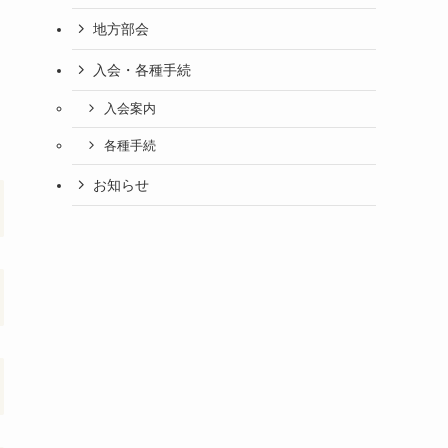
地方部会
入会・各種手続
入会案内
各種手続
お知らせ