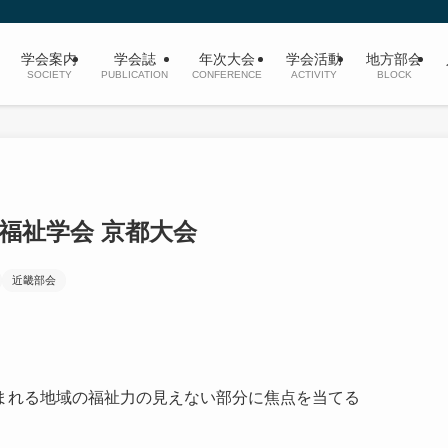
学会案内
学会誌
年次大会
学会活動
地方部会
SOCIETY
PUBLICATION
CONFERENCE
ACTIVITY
BLOCK
福祉学会 京都大会
近畿部会
まれる地域の福祉力の見えない部分に焦点を当てる