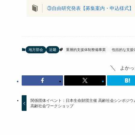
③自由研究発表【募集案内・申込様式】
地方部会
近畿
重層的支援体制整備事業
包括的な支援
よかっ
関係団体イベント：日本生命財団主催 高齢社会シンポジウ
高齢社会ワークショップ