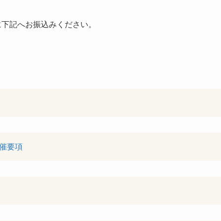
に下記へお振込みください。
催要項