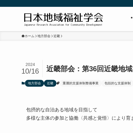
ホーム
地方部会
近畿
2024
近畿部会：第36回近畿地域
10/16
地方部会
近畿
重層的支援体制整備事業
包括的な支援体制
包摂的な自治ある地域を目指して
多様な主体の参加と協働〈共感と覚悟〉により育