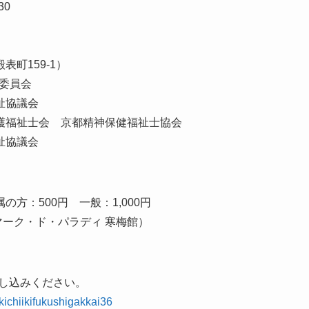
30
159-1）
委員会
祉協議会
祉士会 京都精神保健福祉士協会
祉協議会
方：500円 一般：1,000円
マーク・ド・パラディ 寒梅館）
申し込みください。
kichiikifukushigakkai36