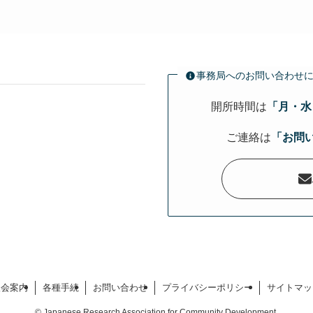
事務局へのお問い合わせ
開所時間は
「月・水・
ご連絡は
「お問
）
入会案内
各種手続
お問い合わせ
プライバシーポリシー
サイトマッ
©
Japanese Research Association for Community Development.