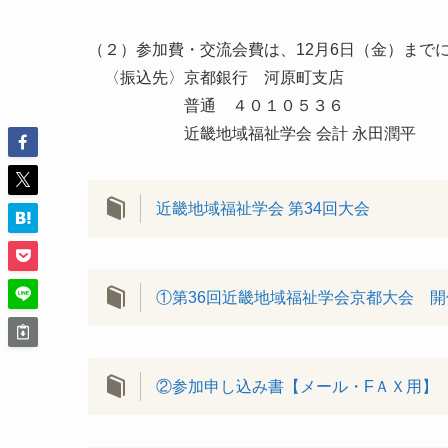
（２）参加費・交流会費は、12月6日（金）まで
〈振込先〉京都銀行 河原町支店
普通 ４０１０５３６
近畿地域福祉学会 会計 永田潤平
近畿地域福祉学会 第34回大会
①第36回近畿地域福祉学会京都大会 開
②参加申し込み書【メール・FＡＸ用】