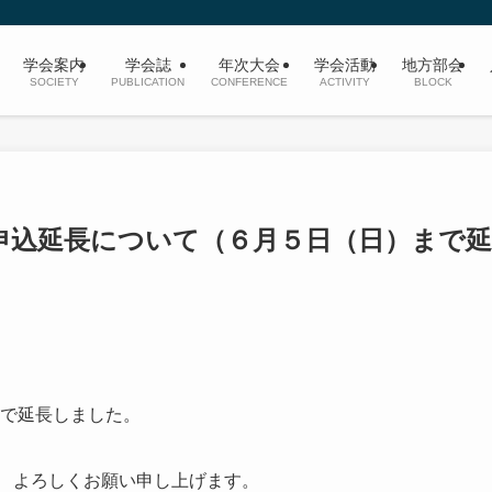
学会案内
学会誌
年次大会
学会活動
地方部会
SOCIETY
PUBLICATION
CONFERENCE
ACTIVITY
BLOCK
の申込延長について（６月５日（日）まで延
まで延長しました。
、 よろしくお願い申し上げます。