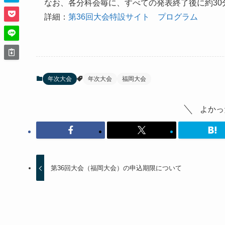
なお、各分科会毎に、すべての発表終了後に約30
詳細：
第36回大会特設サイト プログラム
年次大会
年次大会
福岡大会
よかっ
第36回大会（福岡大会）の申込期限について