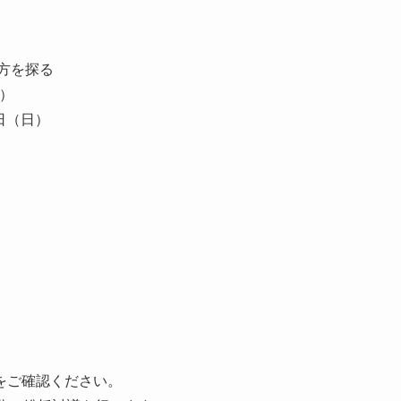
方を探る
信）
2日（日）
をご確認ください。