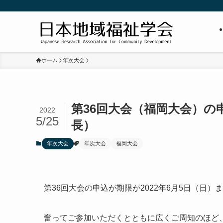
ホーム
年次大会
第36回大会（福岡大会）
2022
5/25
長）
年次大会
年次大会
福岡大会
第36回大会の申込が期限が2022年6月5日（日）
奮ってご参加いただくとともに広くご周知のほど