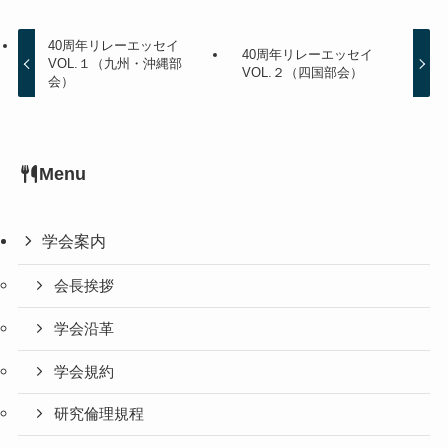
40周年リレーエッセイ
40周年リレーエッセイ
VOL.１（九州・沖縄部
VOL.２（四国部会）
会）
Menu
学会案内
会長挨拶
学会沿革
学会規約
研究倫理規程