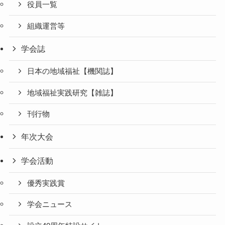
役員一覧
組織運営等
学会誌
日本の地域福祉【機関誌】
地域福祉実践研究【雑誌】
刊行物
年次大会
学会活動
優秀実践賞
学会ニュース