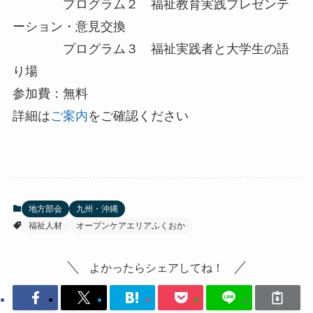
プログラム２ 福祉教育実践プレゼンテ
ーション・意見交換
プログラム３ 福祉実践者と大学生の語
り場
参加費：無料
詳細は
ご案内
をご確認ください
地方部会
九州・沖縄
福祉人材
オープンケアエリアふくおか
よかったらシェアしてね！