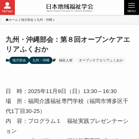
MyPage
MENU
ホーム
地方部会
九州・沖縄
九州・沖縄部会：第８回オープンケアエ
リアふくおか
地方部会
九州・沖縄
福祉人材
オープンケアエリアふくおか
日 時：2025年11月9日（日）13:30～16:30
場 所：福岡介護福祉専門学校（福岡市博多区千
代1丁目30-25）
内 容：プログラム１ 福祉実践プレゼンテーシ
ョン