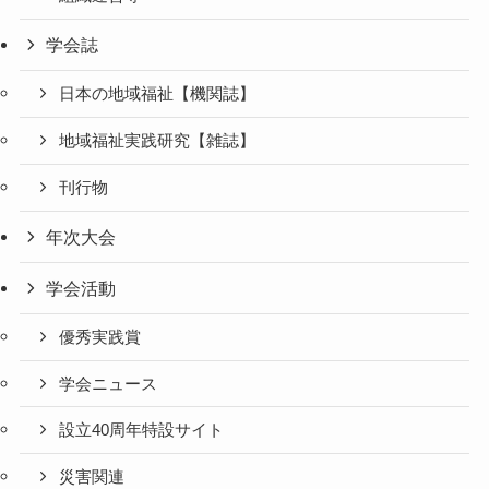
学会誌
日本の地域福祉【機関誌】
地域福祉実践研究【雑誌】
刊行物
年次大会
学会活動
優秀実践賞
学会ニュース
設立40周年特設サイト
災害関連