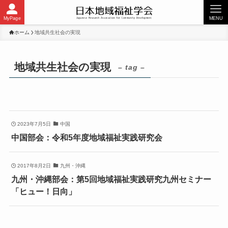
MyPage
MENU
ホーム
地域共生社会の実現
地域共生社会の実現
– tag –
2023年7月5日
中国
中国部会：令和5年度地域福祉実践研究会
2017年8月2日
九州・沖縄
九州・沖縄部会：第5回地域福祉実践研究九州セミナー
「ヒュー！日向」