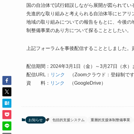
国の自治体で試行錯誤しながら展開が図られてい
先進的な取り組みと考えられる自治体等にヒアリ
地域の取り組みについての報告をもとに、今後の
制整備事業のあり方について探ることとしたい。
上記フォーラムを事後配信することとしました。
配信期間：2024年3月1日（金）～3月27日（水）
配信URL：
リンク
（Zoomクラウド：登録制で
資 料：
リンク
（GoogleDrive）
お知らせ
包括的支援システム
重層的支援体制整備事業