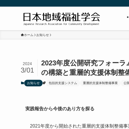
ホーム
お知らせ
2023年度公開研究フォー
2024
3/01
の構築と重層的支援体制整
お知らせ
包括的支援システム
重層的支援体制整備事業
公
実践報告から今後のあり方を探る
2021年度から開始された重層的支援体制整備