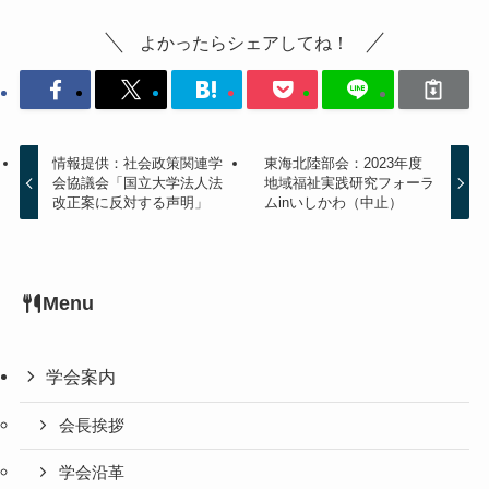
よかったらシェアしてね！
情報提供：社会政策関連学
東海北陸部会：2023年度
会協議会「国立大学法人法
地域福祉実践研究フォーラ
改正案に反対する声明」
ムinいしかわ（中止）
Menu
学会案内
会長挨拶
学会沿革