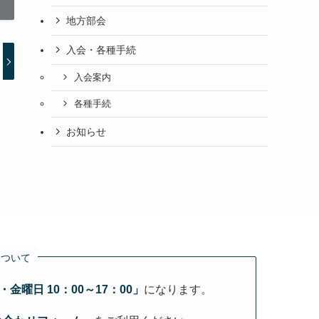
地方部会
入会・各種手続
入会案内
各種手続
お知らせ
について
金曜日 10：00～17：00」
になります。