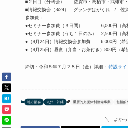
■２日目（分科会） 佐賀市・鳥栖市・武雄市・
■情報交換会（8/24） グランデはがくれ / 佐
参加費：
●セミナー参加費（３日間） 6,000円（高校生
●セミナー参加費（うち１日のみ） 2,500円（高校
●（8月24日）情報交換会参加費 6,000円（
●（8月25日）昼食（弁当・お茶付き）800円（希
締切：令和５年７月２８日（金）詳細：
特設サイ
地方部会
九州・沖縄
重層的支援体制整備事業
包括的
よかっ