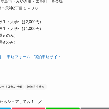
鹿島市・みやき町・太良町 各会場
賀市天神2丁目１－３６
・大学生は2,000円）
生・大学生は1,000円）
希望者のみ）
望者のみ）
ト
申込フォーム
宿泊申込サイト
な支援体制の整備
地域共生社会
たらシェアしてね！