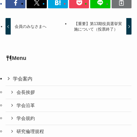
【重要】第13期役員選挙実
会員のみなさまへ
施について（投票終了）
Menu
学会案内
会長挨拶
学会沿革
学会規約
研究倫理規程