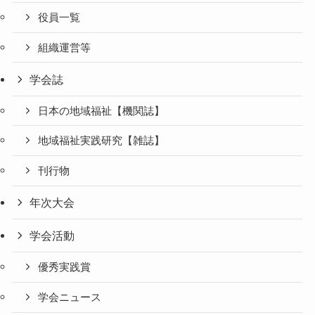
役員一覧
組織運営等
学会誌
日本の地域福祉【機関誌】
地域福祉実践研究【雑誌】
刊行物
年次大会
学会活動
優秀実践賞
学会ニュース