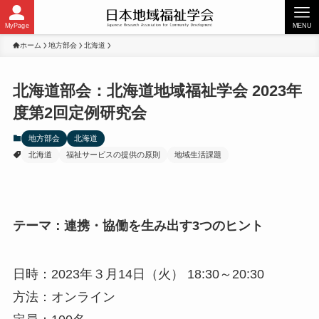
MyPage
MENU
ホーム
地方部会
北海道
北海道部会：北海道地域福祉学会 2023年
度第2回定例研究会
地方部会
北海道
北海道
福祉サービスの提供の原則
地域生活課題
テーマ：連携・協働を生み出す3つのヒント
日時：2023年３月14日（火） 18:30～20:30
方法：オンライン