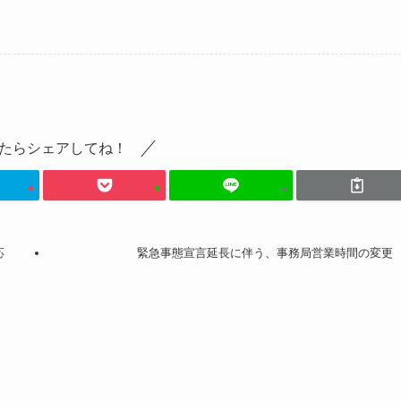
たらシェアしてね！
応
緊急事態宣言延長に伴う、事務局営業時間の変更