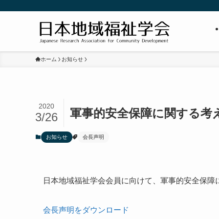
ホーム
お知らせ
2020
軍事的安全保障に関する考
3/26
お知らせ
会長声明
日本地域福祉学会会員に向けて、軍事的安全保障
会長声明をダウンロード