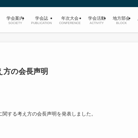
学会案内
学会誌
年次大会
学会活動
地方部会
SOCIETY
PUBLICATION
CONFERENCE
ACTIVITY
BLOCK
え方の会長声明
に関する考え方の会長声明を発表しました。