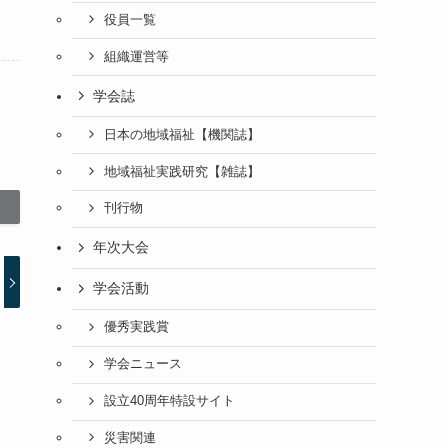
役員一覧
組織運営等
学会誌
日本の地域福祉【機関誌】
地域福祉実践研究【雑誌】
刊行物
年次大会
学会活動
優秀実践賞
学会ニュース
設立40周年特設サイト
災害関連