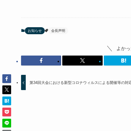
お知らせ
会長声明
よかっ
第34回大会における新型コロナウィルスによる開催等の対