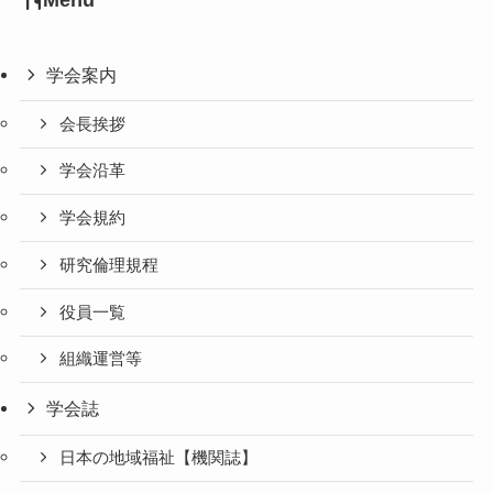
Menu
学会案内
会長挨拶
学会沿革
学会規約
研究倫理規程
役員一覧
組織運営等
学会誌
日本の地域福祉【機関誌】