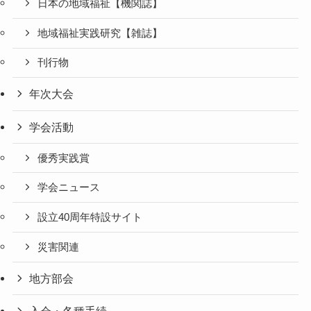
日本の地域福祉【機関誌】
地域福祉実践研究【雑誌】
刊行物
年次大会
学会活動
優秀実践賞
学会ニュース
設立40周年特設サイト
災害関連
地方部会