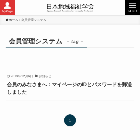
MyPage
MENU
ホーム
会員管理システム
会員管理システム
– tag –
2019年12月6日
お知らせ
会員のみなさまへ：マイページのIDとパスワードを郵送
しました
1