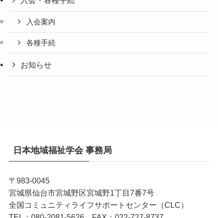
入会・各種手続
入会案内
各種手続
お知らせ
日本地域福祉学会 事務局
〒983-0045
宮城県仙台市宮城野区宮城野1丁目7番7号
全国コミュニティライフサポートセンター（CLC）
TEL：080-2081-5626 FAX：022-727-8737